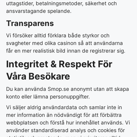
uttagstider, betalningsmetoder, säkerhet och
ansvarstagande spelande.
Transparens
Vi försöker alltid förklara både styrkor och
svagheter med olika casinon så att användarna
får en mer realistisk bild innan de registrerar sig.
Integritet & Respekt För
Våra Besökare
Du kan använda Smop.se anonymt utan att skapa
konto eller lämna personuppgifter.
Vi säljer aldrig användardata och samlar inte in
mer information än nödvändigt för att förbättra
webbplatsen och förstå hur innehållet används. Vi
använder standardiserad analys och cookies för