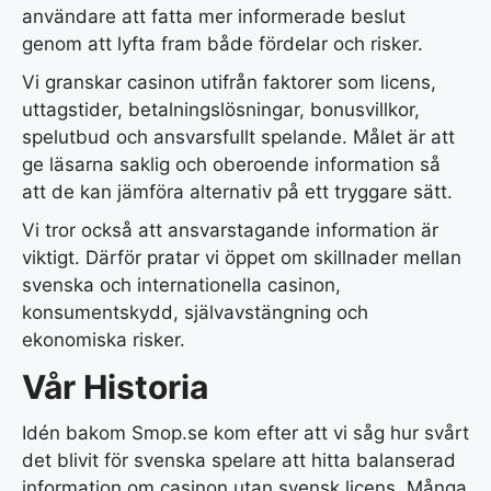
användare att fatta mer informerade beslut
genom att lyfta fram både fördelar och risker.
Vi granskar casinon utifrån faktorer som licens,
uttagstider, betalningslösningar, bonusvillkor,
spelutbud och ansvarsfullt spelande. Målet är att
ge läsarna saklig och oberoende information så
att de kan jämföra alternativ på ett tryggare sätt.
Vi tror också att ansvarstagande information är
viktigt. Därför pratar vi öppet om skillnader mellan
svenska och internationella casinon,
konsumentskydd, självavstängning och
ekonomiska risker.
Vår Historia
Idén bakom Smop.se kom efter att vi såg hur svårt
det blivit för svenska spelare att hitta balanserad
information om casinon utan svensk licens. Många